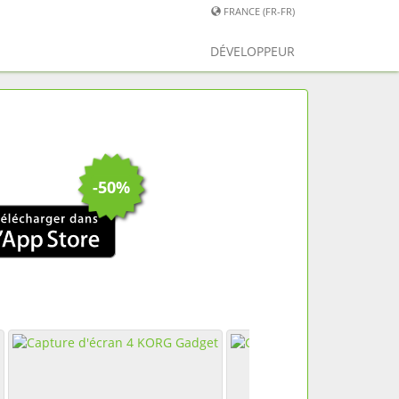
FRANCE (FR-FR)
DÉVELOPPEUR
-50%