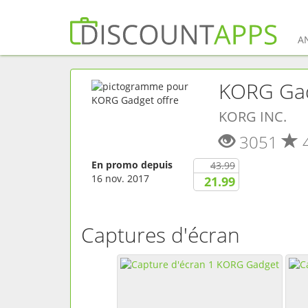
A
KORG Ga
KORG INC.
3051
En promo depuis
43.99
16 nov. 2017
21.99
Captures d'écran