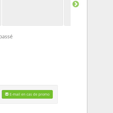
passé
E-mail en cas de promo