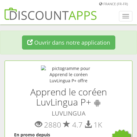
FRANCE (FR-FR)
Chan
men
Ouvrir dans notre application
Apprend le coréen
(
Android
LuvLingua P+
LUVLINGUA
2880
4.7
1K
En promo depuis