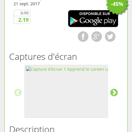
-45%
21 sept. 2017
3.99
2.19
Captures d'écran
Description