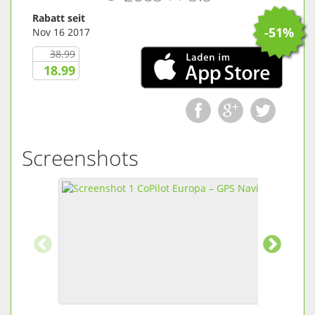
Rabatt seit
-51%
Nov 16 2017
38.99
18.99
Screenshots