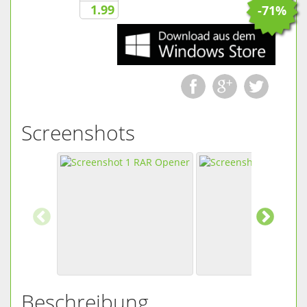
1.99
-71%
Screenshots
Beschreibung